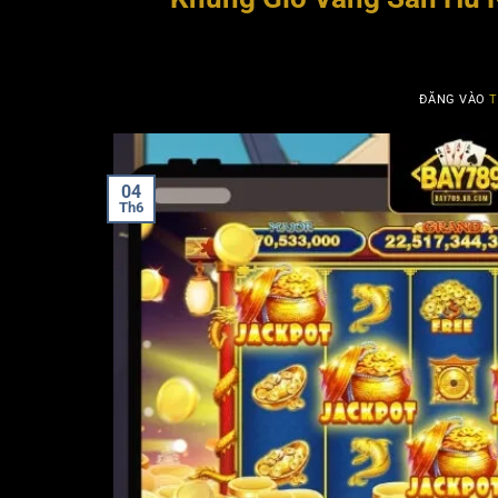
ĐĂNG VÀO
T
04
Th6