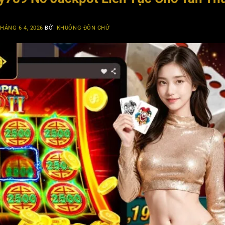
HÁNG 6 4, 2026
BỞI
KHUÔNG ĐÔN CHỬ