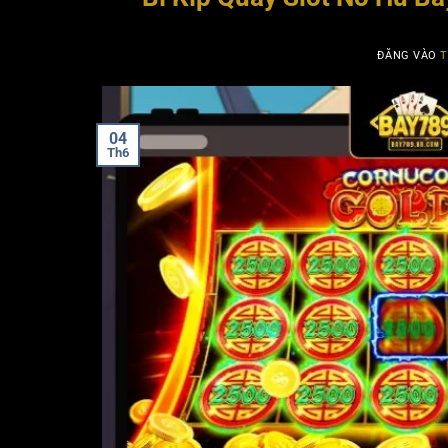
ĐĂNG VÀO
T
04
Th6