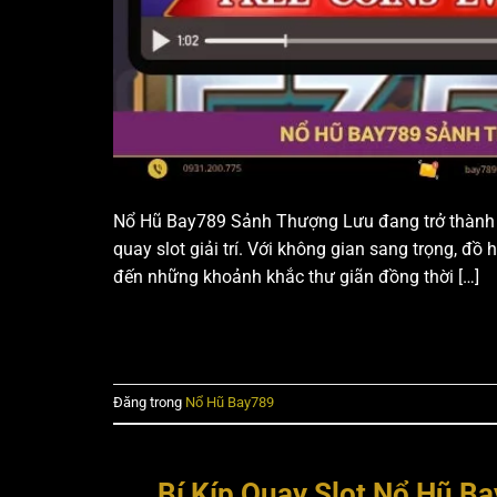
Nổ Hũ Bay789 Sảnh Thượng Lưu đang trở thành đ
quay slot giải trí. Với không gian sang trọng, 
đến những khoảnh khắc thư giãn đồng thời […]
Đăng trong
Nổ Hũ Bay789
Bí Kíp Quay Slot Nổ Hũ B