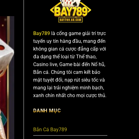
Bay789
là cổng game giải trí trực
tuyến uy tín hàng đầu, mang đến
không gian cá cược đẳng cấp với
đa dạng thể loại từ Thể thao,
Casino live, Game bài đến Nổ hũ,
Bắn cá. Chúng tôi cam kết bảo
mật tuyệt đối, nạp rút siêu tốc và
mang lại trải nghiệm minh bạch,
xanh chín nhất cho mọi cược thủ.
DANH MỤC
Bắn Cá Bay789