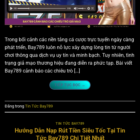
Trong bối cảnh các nền tảng cá cược trực tuyến ngày càng
phát triển, Bay789 luôn nỗ lực xây dựng lòng tin từ người
chơi thông qua dịch vụ uy tín và minh bạch. Tuy nhiên, tình
trạng giả mạo thương hiệu đang diễn ra phức tạp. Bài viết
Bay789 cảnh báo các chiêu trò […]
TIẾP TỤC ĐỌC
→
Đăng trong
Tin Tức Bay789
TIN TỨC BAY789
Hướng Dẫn Nạp Rút Tiền Siêu Tốc Tại Tin
Tức Bay789 Chi Tiết Nhất