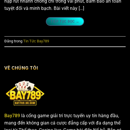
nạp rút nhanh chóng chỉ trong vài phút, đảm bảo an toàn
tuyệt đối và minh bạch. Bài viết này […]
TIẾP TỤC ĐỌC
→
Đăng trong
Tin Tức Bay789
VỀ CHÚNG TÔI
Bay789
là cổng game giải trí trực tuyến uy tín hàng đầu,
mang đến không gian cá cược đẳng cấp với đa dạng thể