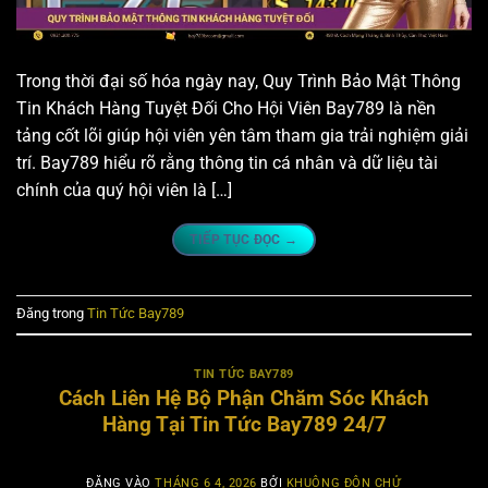
Trong thời đại số hóa ngày nay, Quy Trình Bảo Mật Thông
Tin Khách Hàng Tuyệt Đối Cho Hội Viên Bay789 là nền
tảng cốt lõi giúp hội viên yên tâm tham gia trải nghiệm giải
trí. Bay789 hiểu rõ rằng thông tin cá nhân và dữ liệu tài
chính của quý hội viên là […]
TIẾP TỤC ĐỌC
→
Đăng trong
Tin Tức Bay789
TIN TỨC BAY789
Cách Liên Hệ Bộ Phận Chăm Sóc Khách
Hàng Tại Tin Tức Bay789 24/7
ĐĂNG VÀO
THÁNG 6 4, 2026
BỞI
KHUÔNG ĐÔN CHỬ