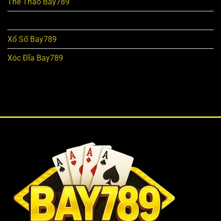
Thể Thao Bay789
Tin Tức Bay789
Xổ Số Bay789
Xóc Đĩa Bay789