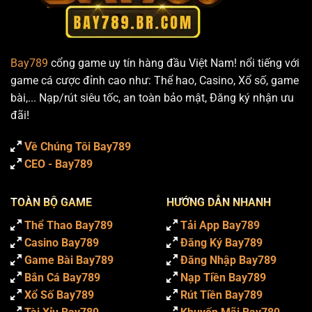
Bay789
cổng game uy tín hàng đầu Việt Nam! nổi tiếng với
game cá cược đỉnh cao như: Thể hao, Casino, Xổ số, game
bài,... Nạp/rút siêu tốc, an toàn bảo mật, Đăng ký nhận ưu
đãi!
Về Chúng Tôi Bay789
CEO - Bay789
TOÀN BỘ GAME
HƯỚNG DẪN NHANH
Thể Thao Bay789
Tải App Bay789
Casino Bay789
Đăng Ký Bay789
Game Bài Bay789
Đăng Nhập Bay789
Bắn Cá Bay789
Nạp Tiền Bay789
Xổ Số Bay789
Rút Tiền Bay789