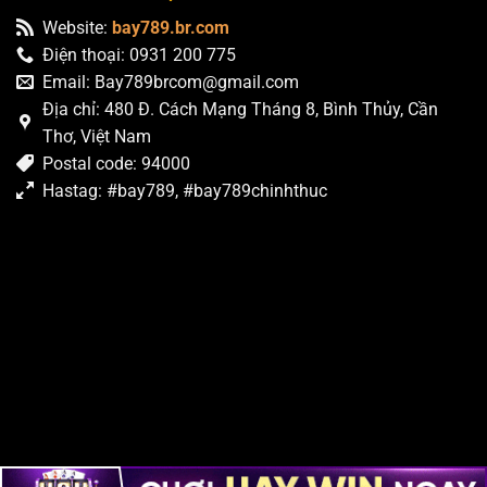
Website:
bay789.br.com
Điện thoại: 0931 200 775
Email:
Bay789brcom@gmail.com
Địa chỉ:
480 Đ. Cách Mạng Tháng 8, Bình Thủy, Cần
Thơ, Việt Nam
Postal code: 94000
Hastag: #bay789, #bay789chinhthuc