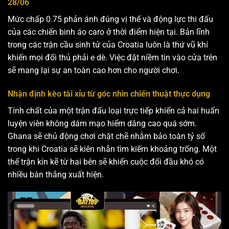
28/06
Mức chấp 0.75 phản ánh đúng vị thế và động lực thi đấu
của các chiến binh áo caro ở thời điểm hiện tại. Bản lĩnh
trong các trận cầu sinh tử của Croatia luôn là thứ vũ khí
khiến mọi đối thủ phải e dè. Việc đặt niềm tin vào cửa trên
sẽ mang lại sự an toàn cao hơn cho người chơi.
Nhận định kèo tài xỉu từ góc nhìn chiến thuật thực dụng
Tính chất của một trận đấu loại trực tiếp khiến cả hai huấn
luyện viên không dám mạo hiểm dâng cao quá sớm.
Ghana sẽ chủ động chơi chặt chẽ nhằm bảo toàn tỷ số
trong khi Croatia sẽ kiên nhẫn tìm kiếm khoảng trống. Một
thế trận kín kẽ từ hai bên sẽ khiến cuộc đối đầu khó có
nhiều bàn thắng xuất hiện.