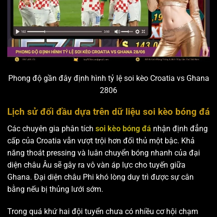
Phong độ gần đây định hình tỷ lệ soi kèo Croatia vs Ghana
2806
Lịch sử đối đầu dựa trên dữ liệu soi kèo bóng đá
Các chuyên gia phân tích
soi kèo bóng đá
nhận định đẳng
cấp của Croatia vẫn vượt trội hơn đối thủ một bậc. Khả
năng thoát pressing và luân chuyển bóng nhanh của đại
diện châu Âu sẽ gây ra vô vàn áp lực cho tuyến giữa
Ghana. Đại diện châu Phi khó lòng duy trì được sự cân
bằng nếu bị thủng lưới sớm.
Trong quá khứ hai đội tuyển chưa có nhiều cơ hội chạm