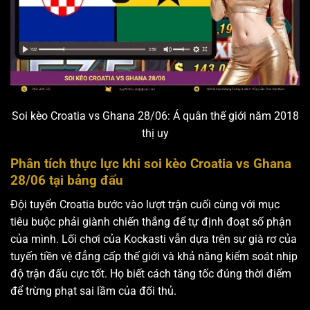
Soi kèo Croatia vs Ghana 28/06: Á quân thế giới năm 2018
thị uy
Phân tích thực lực khi soi kèo Croatia vs Ghana
28/06 tại bảng đấu
Đội tuyển Croatia bước vào lượt trận cuối cùng với mục
tiêu buộc phải giành chiến thắng để tự định đoạt số phận
của mình. Lối chơi của Kockasti vẫn dựa trên sự già rơ của
tuyến tiền vệ đẳng cấp thế giới và khả năng kiểm soát nhịp
độ trận đấu cực tốt. Họ biết cách tăng tốc đúng thời điểm
để trừng phạt sai lầm của đối thủ.