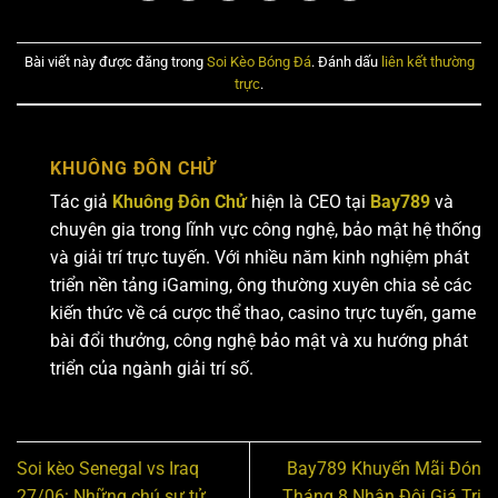
Bài viết này được đăng trong
Soi Kèo Bóng Đá
. Đánh dấu
liên kết thường
trực
.
KHUÔNG ĐÔN CHỬ
Tác giả
Khuông Đôn Chử
hiện là CEO tại
Bay789
và
chuyên gia trong lĩnh vực công nghệ, bảo mật hệ thống
và giải trí trực tuyến. Với nhiều năm kinh nghiệm phát
triển nền tảng iGaming, ông thường xuyên chia sẻ các
kiến thức về cá cược thể thao, casino trực tuyến, game
bài đổi thưởng, công nghệ bảo mật và xu hướng phát
triển của ngành giải trí số.
Soi kèo Senegal vs Iraq
Bay789 Khuyến Mãi Đón
27/06: Những chú sư tử
Tháng 8 Nhân Đôi Giá Trị