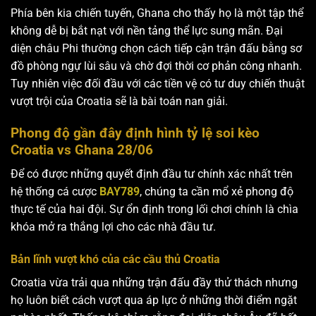
Phía bên kia chiến tuyến, Ghana cho thấy họ là một tập thể
không dễ bị bắt nạt với nền tảng thể lực sung mãn. Đại
diện châu Phi thường chọn cách tiếp cận trận đấu bằng sơ
đồ phòng ngự lùi sâu và chờ đợi thời cơ phản công nhanh.
Tuy nhiên việc đối đầu với các tiền vệ có tư duy chiến thuật
vượt trội của Croatia sẽ là bài toán nan giải.
Phong độ gần đây định hình tỷ lệ soi kèo
Croatia vs Ghana 28/06
Để có được những quyết định đầu tư chính xác nhất trên
hệ thống cá cược
BAY789
, chúng ta cần mổ xẻ phong độ
thực tế của hai đội. Sự ổn định trong lối chơi chính là chìa
khóa mở ra thắng lợi cho các nhà đầu tư.
Bản lĩnh vượt khó của các cầu thủ Croatia
Croatia vừa trải qua những trận đấu đầy thử thách nhưng
họ luôn biết cách vượt qua áp lực ở những thời điểm ngặt