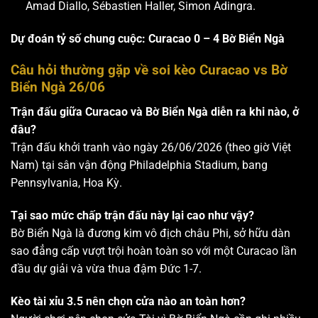
Amad Diallo, Sébastien Haller, Simon Adingra.
Dự đoán tỷ số chung cuộc: Curacao 0 – 4 Bờ Biển Ngà
Câu hỏi thường gặp về soi kèo Curacao vs Bờ
Biển Ngà 26/06
Trận đấu giữa Curacao và Bờ Biển Ngà diễn ra khi nào, ở
đâu?
Trận đấu khởi tranh vào ngày 26/06/2026 (theo giờ Việt
Nam) tại sân vận động Philadelphia Stadium, bang
Pennsylvania, Hoa Kỳ.
Tại sao mức chấp trận đấu này lại cao như vậy?
Bờ Biển Ngà là đương kim vô địch châu Phi, sở hữu dàn
sao đẳng cấp vượt trội hoàn toàn so với một Curacao lần
đầu dự giải và vừa thua đậm Đức 1-7.
Kèo tài xỉu 3.5 nên chọn cửa nào an toàn hơn?