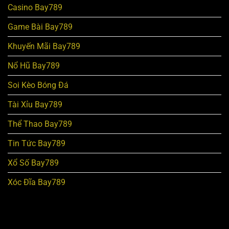
Casino Bay789
Game Bài Bay789
Khuyến Mãi Bay789
Nổ Hũ Bay789
Soi Kèo Bóng Đá
Tài Xỉu Bay789
Thể Thao Bay789
Tin Tức Bay789
Xổ Số Bay789
Xóc Đĩa Bay789