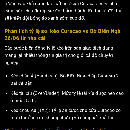
tưởng vào khả năng tạo bất ngờ của Curacao. Việc phải
căng sức chịu đựng các đợt hãm thành liên tục từ đối thủ
sẽ khiến đội bóng áo xanh sớm sụp đổ.
Phân tích tỷ lệ soi kèo Curacao vs Bờ Biển Ngà
26/06 từ nhà cái
Các bước biến động tỷ lệ kèo trên sàn giao dịch đang
mang lại nhiều thông tin giá trị cho giới cá độ chuyên
nghiệp:
Kèo châu Á (Handicap): Bờ Biển Ngà chấp Curacao 2
trái cả trận.
Kèo tài xỉu (Over/Under): Mức tỷ lệ tài xỉu được neo cao
ở mốc 3.5 trái.
Kèo châu Âu (1X2): Tỷ lệ ăn cược cho cửa Curacao có
mức thưởng cực khủng nhưng vô cùng bất khả thi.