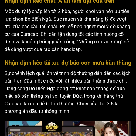
Nhận định kèo châu Á an tâm đặt cửa trên
Mặc dù tỷ lệ chấp lên tới 2 hòa, người chơi vẫn nên ưu tiên
lựa chọn Bờ Biển Ngà. Sức mướn và khả năng tỳ đè vượt
trội của các cầu thủ châu Phi sẽ bóp nghẹt mọi ý đồ kháng
cự của Curacao. Chỉ cần tận dụng tốt các tình huống cố
định và khoảng trống phản công, “Những chú voi rừng” sẽ
dễ dàng vượt qua rào cản handicap.
Nhận định kèo tài xỉu dự báo cơn mưa bàn thắng
Sự chênh lệch quá lớn về trình độ thường dẫn đến các kịch
bản trận đấu một chiều với rất nhiều bàn thắng được ghi.
Hàng công Bờ Biển Ngà đang rất khát bàn thắng để đua
hiệu số bàn thắng bại với tuyển Đức, trong khi hàng thủ
Curacao lại quá dễ bị tổn thương. Chọn cửa Tài 3.5 là
phương án đầu tư thông minh.