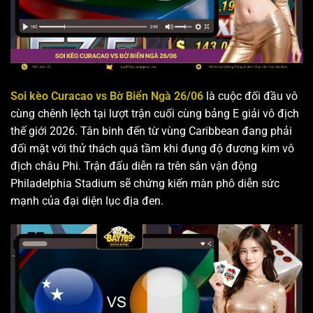
Soi kèo Curacao vs Bờ Biển Ngà 26/06
là cuộc đối đầu vô
cùng chênh lệch tại lượt trận cuối cùng bảng E giải vô địch
thế giới 2026. Tân binh đến từ vùng Caribbean đang phải
đối mặt với thử thách quá tầm khi đụng độ đương kim vô
địch châu Phi. Trận đấu diễn ra trên sân vận động
Philadelphia Stadium sẽ chứng kiến màn phô diễn sức
mạnh của đại diện lục địa đen.