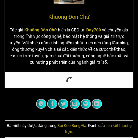
Khuông Đôn Chử
Tác giả
Khuông Đôn Chử
hiện là CEO tại
Bay789
và chuyên gia
trong lĩnh vực công nghệ, bảo mật hệ thống và giải trí trực
tuyến. Với nhiều năm kinh nghiệm phát triển nền tảng iGaming,
ông thường xuyên chia sẻ các kiến thức về cá cược thể thao,
casino trực tuyến, game bài đổi thưởng, công nghệ bảo mật và
xu hướng phát triển của ngành giải trí số.
Bài viết này được đăng trong
Soi Kèo Bóng Đá
. Đánh dấu
liên kết thường
trực
.