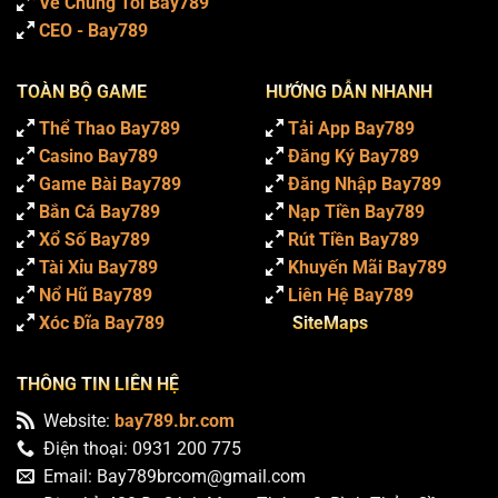
Về Chúng Tôi Bay789
CEO - Bay789
TOÀN BỘ GAME
HƯỚNG DẪN NHANH
Thể Thao Bay789
Tải App Bay789
Casino Bay789
Đăng Ký Bay789
Game Bài Bay789
Đăng Nhập Bay789
Bắn Cá Bay789
Nạp Tiền Bay789
Xổ Số Bay789
Rút Tiền Bay789
Tài Xỉu Bay789
Khuyến Mãi Bay789
Nổ Hũ Bay789
Liên Hệ Bay789
Xóc Đĩa Bay789
SiteMaps
THÔNG TIN LIÊN HỆ
Website:
bay789.br.com
Điện thoại: 0931 200 775
Email:
Bay789brcom@gmail.com