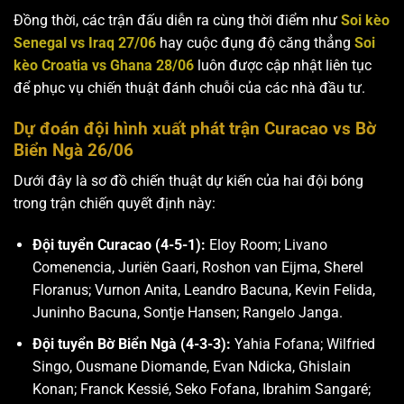
Đồng thời, các trận đấu diễn ra cùng thời điểm như
Soi kèo
Senegal vs Iraq 27/06
hay cuộc đụng độ căng thẳng
Soi
kèo Croatia vs Ghana 28/06
luôn được cập nhật liên tục
để phục vụ chiến thuật đánh chuỗi của các nhà đầu tư.
Dự đoán đội hình xuất phát trận Curacao vs Bờ
Biển Ngà 26/06
Dưới đây là sơ đồ chiến thuật dự kiến của hai đội bóng
trong trận chiến quyết định này:
Đội tuyển Curacao (4-5-1):
Eloy Room; Livano
Comenencia, Juriën Gaari, Roshon van Eijma, Sherel
Floranus; Vurnon Anita, Leandro Bacuna, Kevin Felida,
Juninho Bacuna, Sontje Hansen; Rangelo Janga.
Đội tuyển Bờ Biển Ngà (4-3-3):
Yahia Fofana; Wilfried
Singo, Ousmane Diomande, Evan Ndicka, Ghislain
Konan; Franck Kessié, Seko Fofana, Ibrahim Sangaré;