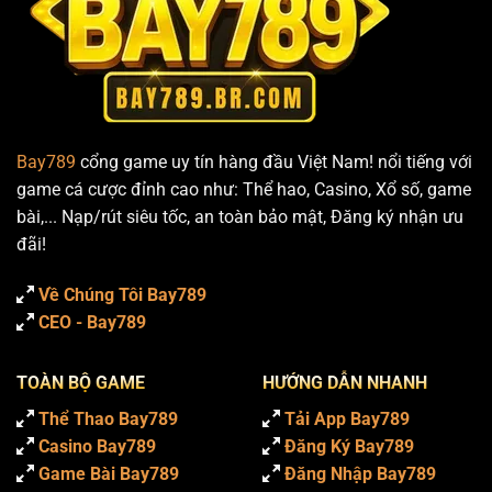
Bay789
cổng game uy tín hàng đầu Việt Nam! nổi tiếng với
game cá cược đỉnh cao như: Thể hao, Casino, Xổ số, game
bài,... Nạp/rút siêu tốc, an toàn bảo mật, Đăng ký nhận ưu
đãi!
Về Chúng Tôi Bay789
CEO - Bay789
TOÀN BỘ GAME
HƯỚNG DẪN NHANH
Thể Thao Bay789
Tải App Bay789
Casino Bay789
Đăng Ký Bay789
Game Bài Bay789
Đăng Nhập Bay789