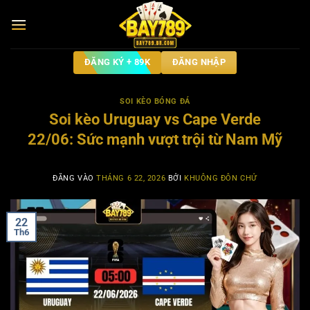
Bỏ
qua
nội
dung
ĐĂNG KÝ + 89K
ĐĂNG NHẬP
SOI KÈO BÓNG ĐÁ
Soi kèo Uruguay vs Cape Verde
22/06: Sức mạnh vượt trội từ Nam Mỹ
ĐĂNG VÀO
THÁNG 6 22, 2026
BỞI
KHUÔNG ĐÔN CHỬ
22
Th6